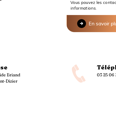
Vous pouvez les contac
informations.
En savoir pl
se
Télép
tide Briand
03 25 06 
nt-Dizier