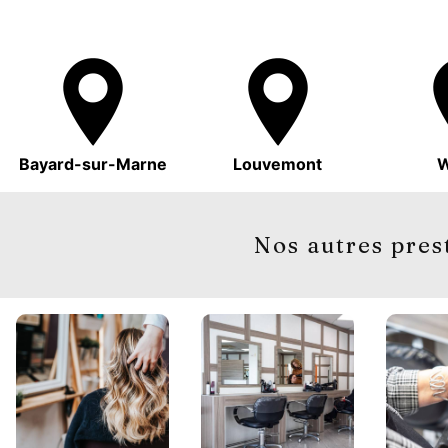
Bayard-sur-Marne
Louvemont
W
Nos autres pres