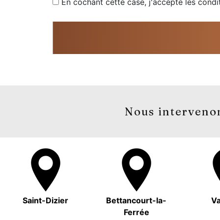
En cochant cette case, j'accepte les condi
Nous intervenon
Saint-Dizier
Bettancourt-la-
Va
Ferrée