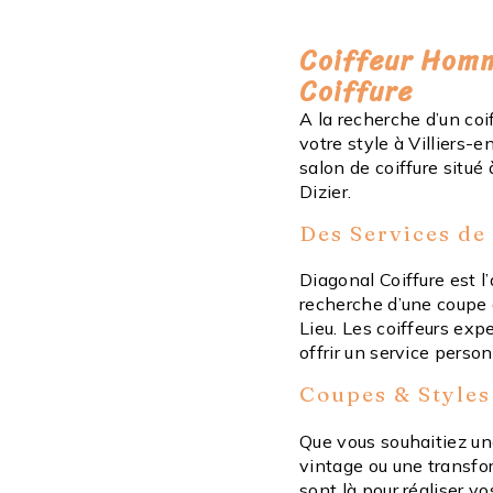
Coiffeur Homme
Coiffure
A la recherche d’un co
votre style à Villiers-
salon de coiffure situé
Dizier.
Des Services de
Diagonal Coiffure est 
recherche d’une coupe 
Lieu. Les coiffeurs exp
offrir un service perso
Coupes & Styles
Que vous souhaitiez un
vintage ou une transfor
sont là pour réaliser v