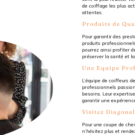
de coiffage les plus act
attentes.
Produits de Qua
Pour garantir des prest
produits professionnel
pourrez ainsi profiter 
préserver la santé et l
Une Equipe Prof
L’équipe de coiffeurs 
professionnels passion
besoins. Leur expertise
garantir une expérience
Visitez Diagona
Pour une coupe de chev
n’hésitez plus et rende