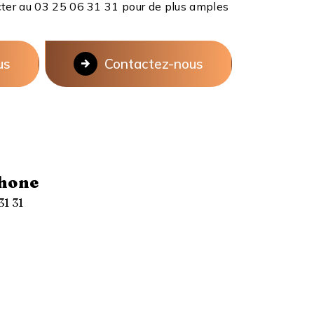
ter au 03 25 06 31 31 pour de plus amples
us
Contactez-nous
hone
31 31