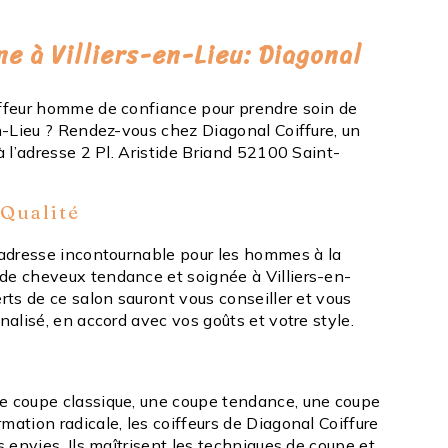
 à Villiers-en-Lieu: Diagonal
iffeur homme de confiance pour prendre soin de
en-Lieu ? Rendez-vous chez Diagonal Coiffure, un
 à l’adresse 2 Pl. Aristide Briand 52100 Saint-
 Qualité
l’adresse incontournable pour les hommes à la
de cheveux tendance et soignée à Villiers-en-
erts de ce salon sauront vous conseiller et vous
nnalisé, en accord avec vos goûts et votre style.
e coupe classique, une coupe tendance, une coupe
mation radicale, les coiffeurs de Diagonal Coiffure
os envies. Ils maîtrisent les techniques de coupe et