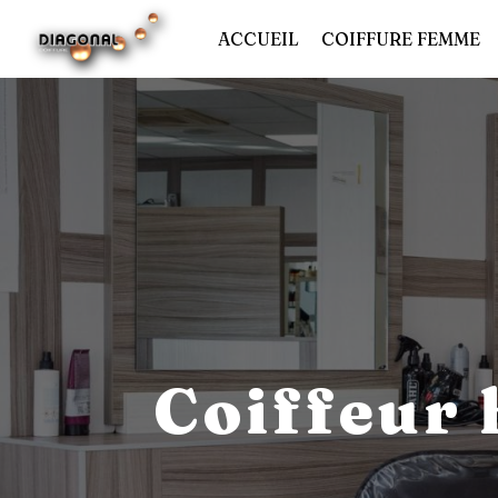
Panneau de gestion des cookies
ACCUEIL
COIFFURE FEMME
Coiffeur 