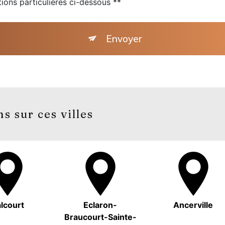
tions particulières ci-dessous **
Envoyer
s sur ces villes
lcourt
Eclaron-
Ancerville
Braucourt-Sainte-