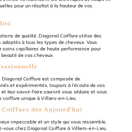
uelles pour un résultat à la hauteur de vos
lité
ations de qualité, Diagonal Coiffure utilise des
s adaptés à tous les types de cheveux. Vous
de soins capillaires de haute performance pour
a beauté de vos cheveux.
essionnelle
de Diagonal Coiffure est composée de
nés et expérimentés, toujours à l’écoute de vos
 et leur savoir-faire sauront vous séduire et vous
 coiffure unique à Villiers-en-Lieu.
l Coiffure dès Aujourd'hui
eux impeccable et un style qui vous ressemble,
z-vous chez Diagonal Coiffure à Villiers-en-Lieu.