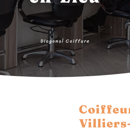
Diagonal Coiffure
Coiffeu
Villier