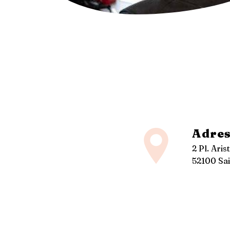
Adres
2 Pl. Aris
52100 Sai