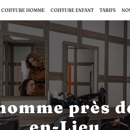
COIFFURE HOMME
COIFFURE ENFANT
TARIFS
NO
homme près de
en-Lieu