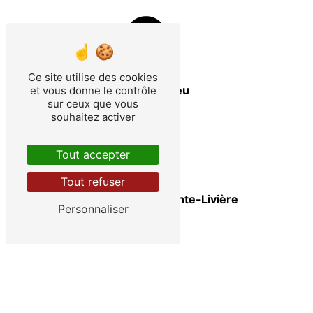
Ce site utilise des cookies
Villiers-en-Lieu
et vous donne le contrôle
sur ceux que vous
souhaitez activer
Tout accepter
Tout refuser
Eclaron-Braucourt-Sainte-Livière
Personnaliser
Ancerville