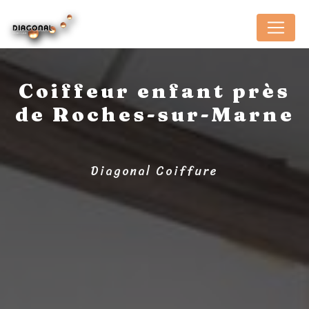
Panneau de gestion des cookies
Coiffeur enfant près
de Roches-sur-Marne
Diagonal Coiffure