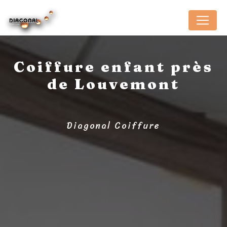
Panneau de gestion des cookies
Coiffure enfant près
de Louvemont
Diagonal Coiffure