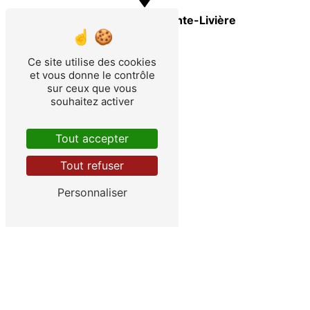
Eclaron-Braucourt-Sainte-Livière
Ce site utilise des cookies
et vous donne le contrôle
sur ceux que vous
souhaitez activer
Ancerville
Tout accepter
Tout refuser
Personnaliser
Roches-sur-Marne