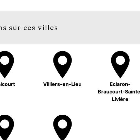
s sur ces villes
lcourt
Villiers-en-Lieu
Eclaron-
Braucourt-Saint
Livière