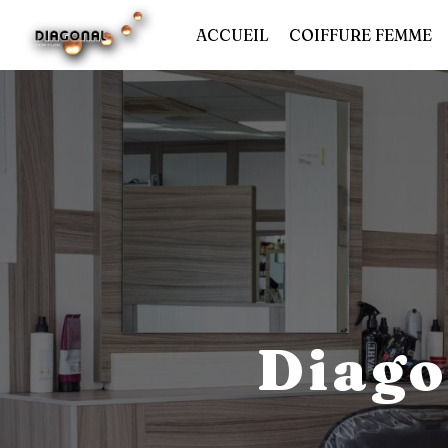
Panneau de gestion des cookies
ACCUEIL
COIFFURE FEMME
Diago