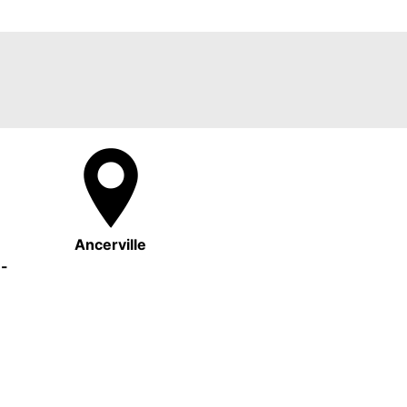
Ancerville
e-