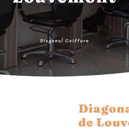
Diagonal Coiffure
Diagona
de Lou