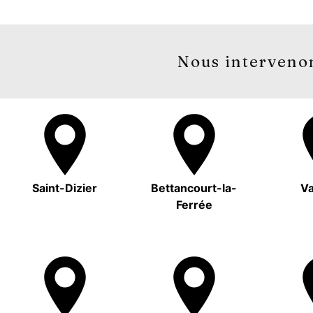
Nous intervenon
Saint-Dizier
Bettancourt-la-
Va
Ferrée