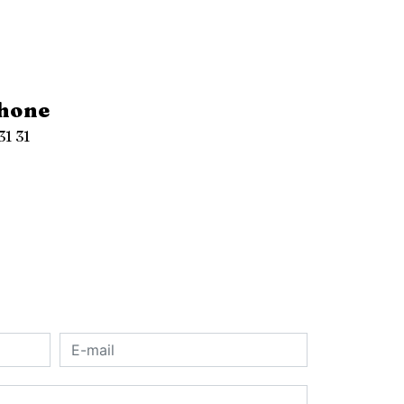
hone
31 31