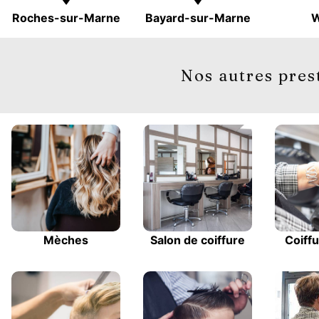
Roches-sur-Marne
Bayard-sur-Marne
W
Nos autres pres
Mèches
Salon de coiffure
Coiff