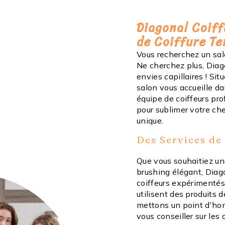
Diagonal Coiff
de Coiffure T
Vous recherchez un sa
Ne cherchez plus, Diago
envies capillaires ! Si
salon vous accueille d
équipe de coiffeurs pro
pour sublimer votre che
unique.
Des Services de
Que vous souhaitiez un
brushing élégant, Diag
coiffeurs expérimentés 
utilisent des produits 
mettons un point d'honn
vous conseiller sur les