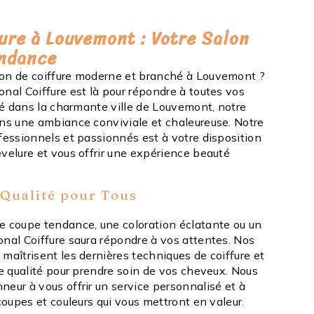
ure à Louvemont : Votre Salon
endance
lon de coiffure moderne et branché à Louvemont ?
nal Coiffure est là pour répondre à toutes vos
tué dans la charmante ville de Louvemont, notre
ans une ambiance conviviale et chaleureuse. Notre
fessionnels et passionnés est à votre disposition
velure et vous offrir une expérience beauté
 Qualité pour Tous
e coupe tendance, une coloration éclatante ou un
onal Coiffure saura répondre à vos attentes. Nos
maîtrisent les dernières techniques de coiffure et
de qualité pour prendre soin de vos cheveux. Nous
eur à vous offrir un service personnalisé et à
 coupes et couleurs qui vous mettront en valeur.