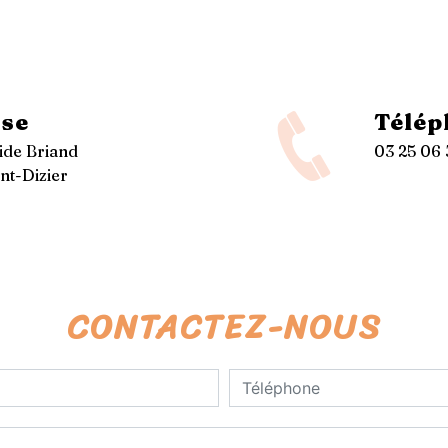
se
Télép
tide Briand
03 25 06 
nt-Dizier
CONTACTEZ-NOUS