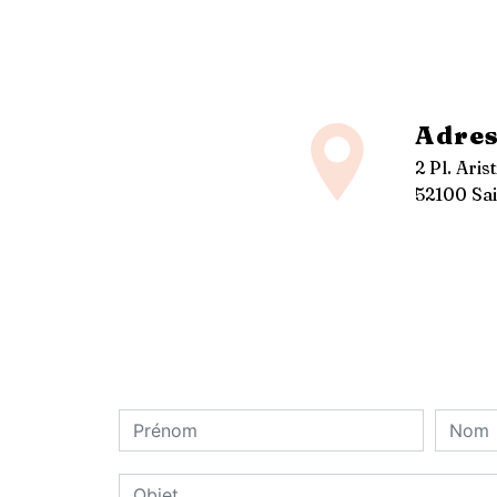
Adres
2 Pl. Aris
52100 Sai