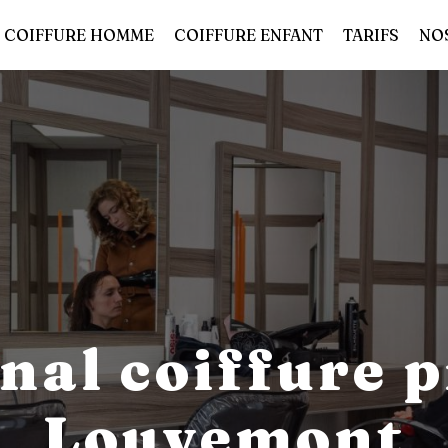
COIFFURE HOMME
COIFFURE ENFANT
TARIFS
NO
nal coiffure p
Louvemont