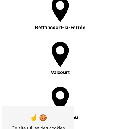
Bettancourt-la-Ferrée
Valcourt
Villiers-en-Lieu
Ce site utilise des cookies