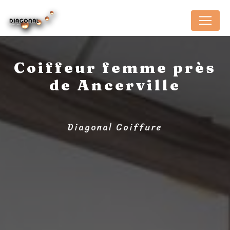
Panneau de gestion des cookies
Coiffeur femme près
de Ancerville
Diagonal Coiffure