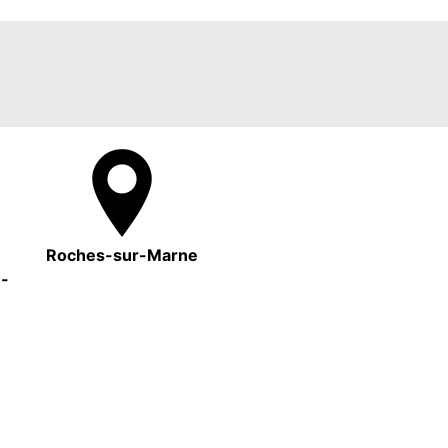
Roches-sur-Marne
e-