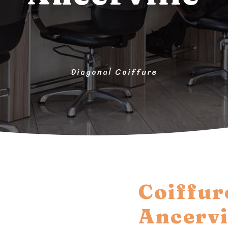
Diagonal Coiffure
Coiffur
Ancervi