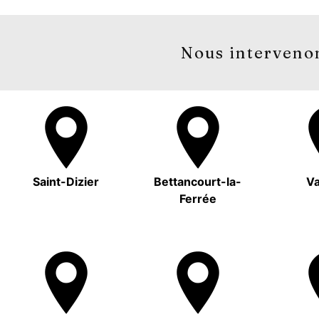
Nous intervenon
Saint-Dizier
Bettancourt-la-
Va
Ferrée