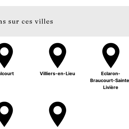
s sur ces villes
lcourt
Villiers-en-Lieu
Eclaron-
Braucourt-Saint
Livière