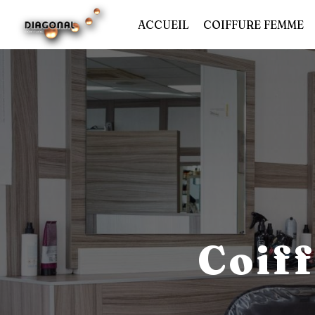
Panneau de gestion des cookies
ACCUEIL
COIFFURE FEMME
Coif