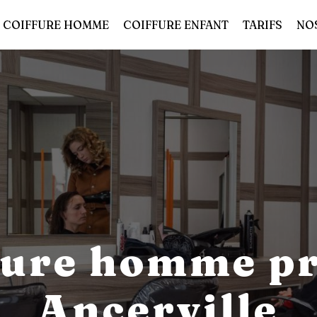
COIFFURE HOMME
COIFFURE ENFANT
TARIFS
NO
fure homme pr
Ancerville