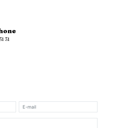
hone
31 31