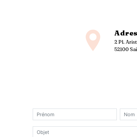
Adres
2 Pl. Aris
52100 Sai