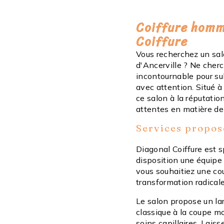
Coiffure homme
Coiffure
Vous recherchez un sal
d'Ancerville ? Ne cherc
incontournable pour su
avec attention. Situé à
ce salon à la réputatio
attentes en matière de 
Services propos
Diagonal Coiffure est 
disposition une équipe
vous souhaitiez une co
transformation radical
Le salon propose un lar
classique à la coupe mo
soins capillaires. Lais