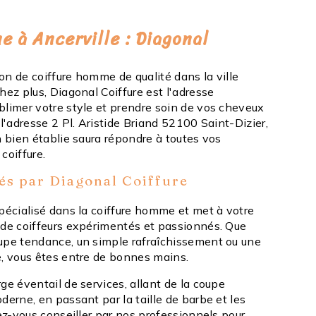
 à Ancerville : Diagonal
on de coiffure homme de qualité dans la ville
hez plus, Diagonal Coiffure est l'adresse
blimer votre style et prendre soin de vos cheveux
 l'adresse 2 Pl. Aristide Briand 52100 Saint-Dizier,
n bien établie saura répondre à toutes vos
coiffure.
és par Diagonal Coiffure
spécialisé dans la coiffure homme et met à votre
 de coiffeurs expérimentés et passionnés. Que
upe tendance, un simple rafraîchissement ou une
e, vous êtes entre de bonnes mains.
ge éventail de services, allant de la coupe
derne, en passant par la taille de barbe et les
sez-vous conseiller par nos professionnels pour