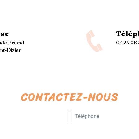
se
Télép
tide Briand
03 25 06 
nt-Dizier
CONTACTEZ-NOUS