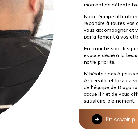
moment de détente bie
Notre équipe attentionn
répondre à toutes vos 
vous accompagner et vo
parfaitement à vos att
En franchissant les po
espace dédié à la beaut
notre priorité.
N'hésitez pas à pousse
Ancerville et laissez-v
de l'équipe de Diagona
accueillir et de vous of
satisfaire pleinement.
En savoir pl