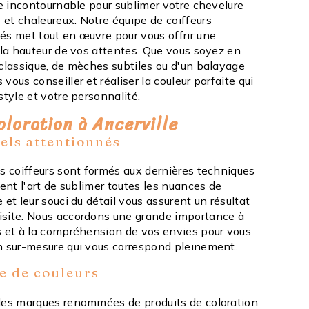
se incontournable pour sublimer votre chevelure
et chaleureux. Notre équipe de coiffeurs
és met tout en œuvre pour vous offrir une
 la hauteur de vos attentes. Que vous soyez en
 classique, de mèches subtiles ou d'un balayage
vous conseiller et réaliser la couleur parfaite qui
style et votre personnalité.
oloration à Ancerville
els attentionnés
os coiffeurs sont formés aux dernières techniques
sent l'art de sublimer toutes les nuances de
 et leur souci du détail vous assurent un résultat
isite. Nous accordons une grande importance à
s et à la compréhension de vos envies pour vous
n sur-mesure qui vous correspond pleinement.
e de couleurs
des marques renommées de produits de coloration