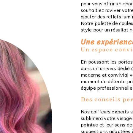
pour vous offrir un cho
souhaitiez raviver votr
ajouter des reflets lum
Notre palette de couleu
style pour un résultat 
Une expérience
Un espace conviv
En poussant les portes 
dans un univers dédié à
moderne et convivial vo
moment de détente priv
équipe professionnelle
Des conseils pe
Nos coiffeurs experts s
sublimera votre visage 
pointue et leur sens de 
suggestions adaptées à