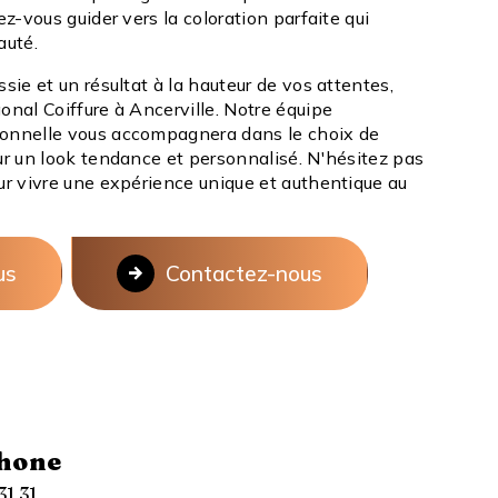
ez-vous guider vers la coloration parfaite qui
auté.
ssie et un résultat à la hauteur de vos attentes,
onal Coiffure à Ancerville. Notre équipe
ionnelle vous accompagnera dans le choix de
ur un look tendance et personnalisé. N'hésitez pas
ur vivre une expérience unique et authentique au
us
Contactez-nous
hone
31 31