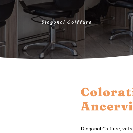
Diagonal Coiffure
Colorat
Ancervi
Diagonal Coiffure, votr