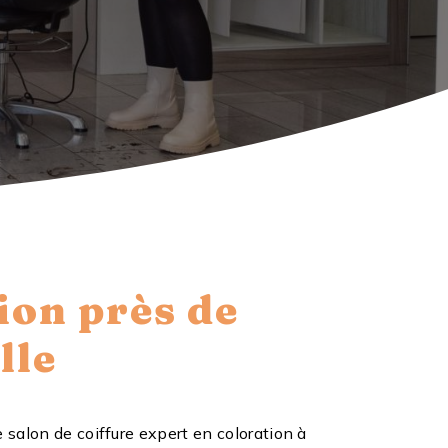
ion près de
lle
e salon de coiffure expert en coloration à