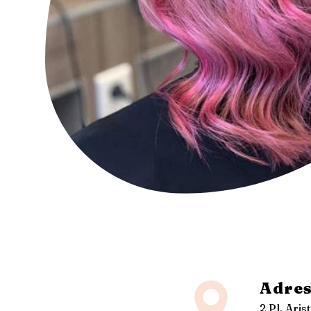
Adres
2 Pl. Aris