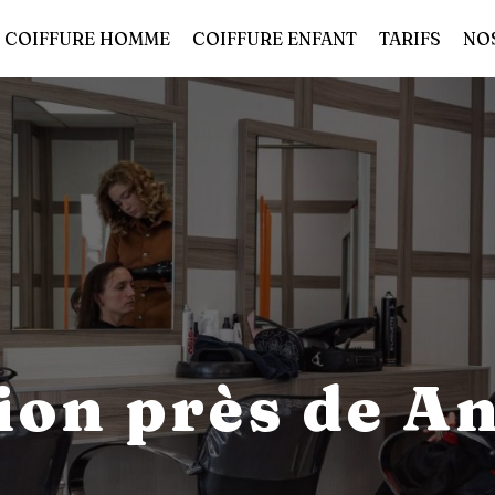
COIFFURE HOMME
COIFFURE ENFANT
TARIFS
NO
ion près de An