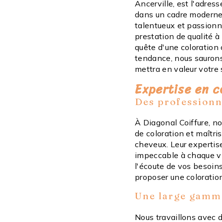
Ancerville, est l'adres
dans un cadre moderne 
talentueux et passionn
prestation de qualité à
quête d'une coloration
tendance, nous saurons 
mettra en valeur votre 
Expertise en c
Des professionn
À Diagonal Coiffure, n
de coloration et maîtri
cheveux. Leur expertise
impeccable à chaque v
l'écoute de vos besoin
proposer une coloratio
Une large gamm
Nous travaillons avec 