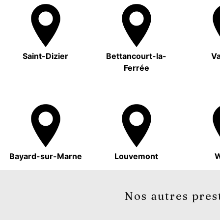
Saint-Dizier
Bettancourt-la-
Va
Ferrée
Bayard-sur-Marne
Louvemont
W
Nos autres pres