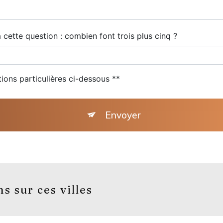
 cette question : combien font trois plus cinq ?
tions particulières ci-dessous **
Envoyer
s sur ces villes