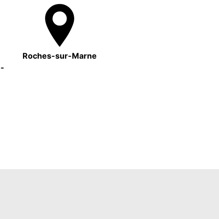
Roches-sur-Marne
e-