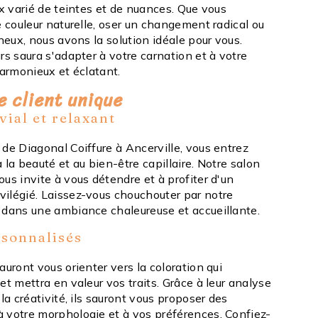
ix varié de teintes et de nuances. Que vous
e couleur naturelle, oser un changement radical ou
ineux, nous avons la solution idéale pour vous.
rs saura s'adapter à votre carnation et à votre
harmonieux et éclatant.
 client unique
ial et relaxant
de Diagonal Coiffure à Ancerville, vous entrez
 la beauté et au bien-être capillaire. Notre salon
us invite à vous détendre et à profiter d'un
ilégié. Laissez-vous chouchouter par notre
 dans une ambiance chaleureuse et accueillante.
rsonnalisés
auront vous orienter vers la coloration qui
et mettra en valeur vos traits. Grâce à leur analyse
la créativité, ils sauront vous proposer des
 votre morphologie et à vos préférences. Confiez-