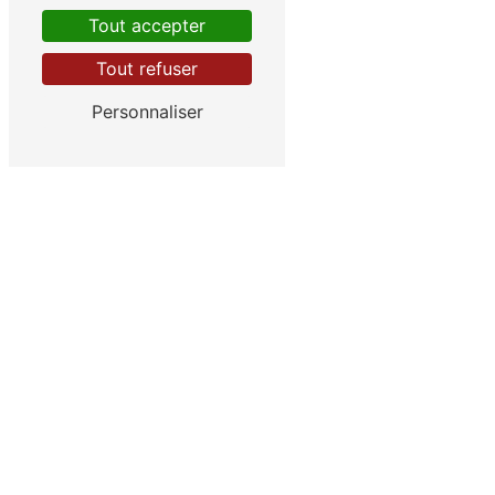
Tout accepter
Tout refuser
Personnaliser
Ancerville
Roches-sur-Marne