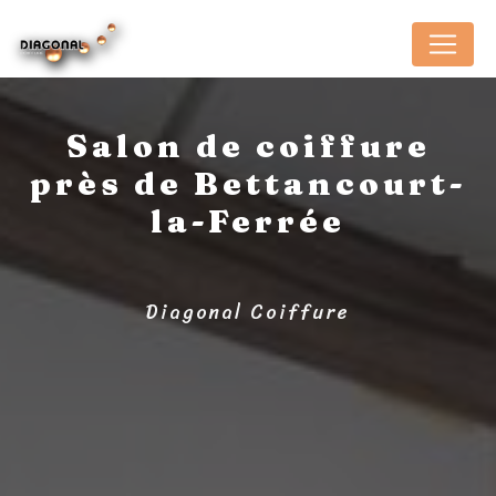
Panneau de gestion des cookies
Salon de coiffure
près de Bettancourt-
la-Ferrée
Diagonal Coiffure