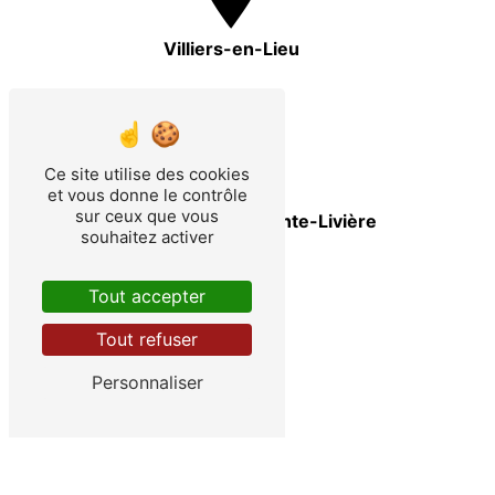
Villiers-en-Lieu
Ce site utilise des cookies
et vous donne le contrôle
sur ceux que vous
Eclaron-Braucourt-Sainte-Livière
souhaitez activer
Tout accepter
Tout refuser
Personnaliser
Ancerville