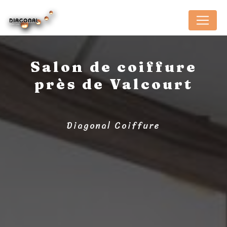
Panneau de gestion des cookies
Salon de coiffure
près de Valcourt
Diagonal Coiffure