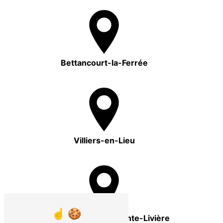
Bettancourt-la-Ferrée
Villiers-en-Lieu
Eclaron-Braucourt-Sainte-Livière